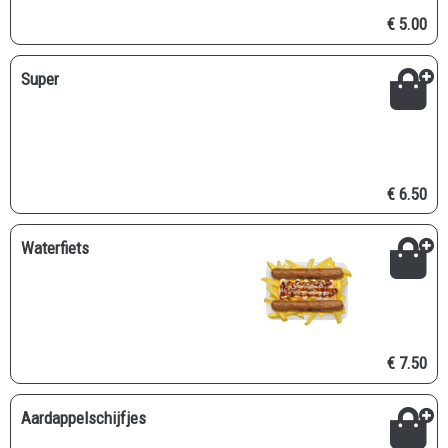
€ 5.00
Super
€ 6.50
Waterfiets
€ 7.50
Aardappelschijfjes