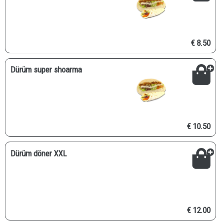
€ 8.50
Dürüm super shoarma
€ 10.50
Dürüm döner XXL
€ 12.00