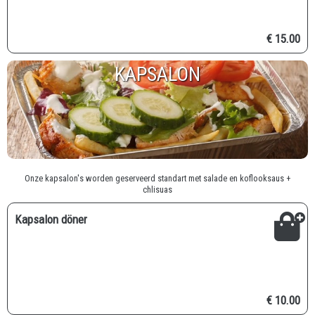
€ 15.00
KAPSALON
Onze kapsalon's worden geserveerd standart met salade en koflooksaus +
chlisuas
Kapsalon döner
€ 10.00