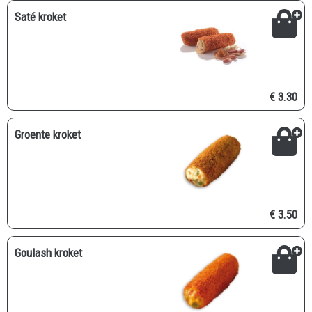
Saté kroket
€ 3.30
Groente kroket
€ 3.50
Goulash kroket