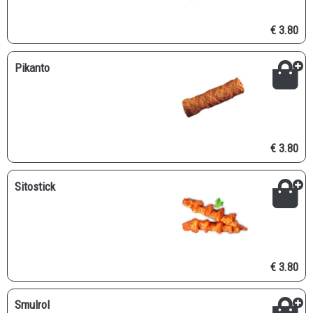
€ 3.80
Pikanto
€ 3.80
Sitostick
€ 3.80
Smulrol