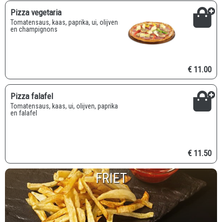
Pizza vegetaria
Tomatensaus, kaas, paprika, ui, olijven
en champignons
€ 11.00
Pizza falafel
Tomatensaus, kaas, ui, olijven, paprika
en falafel
€ 11.50
FRIET