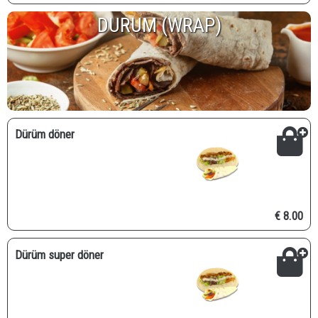
DURUM (WRAP)
Dürüm döner
€ 8.00
Dürüm super döner