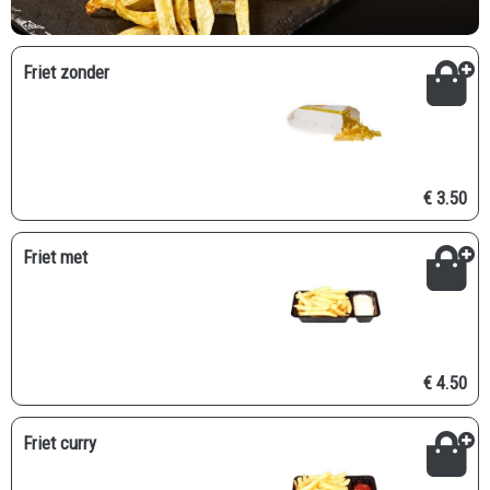
Friet zonder
€ 3.50
Friet met
€ 4.50
Friet curry